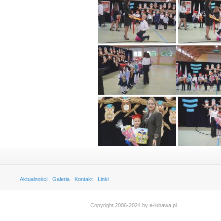
Aktualności
Galeria
Kontakt
Linki
Copyright 2006-2024 by e-lubawa.pl