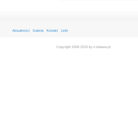
Aktualności
Galeria
Kontakt
Linki
Copyright 2006-2024 by e-lubawa.pl